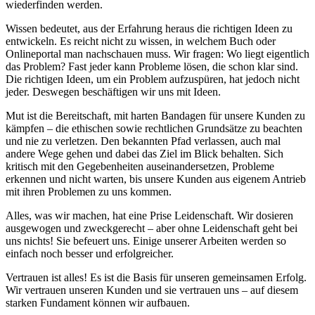
wiederfinden werden.
Wissen bedeutet, aus der Erfahrung heraus die richtigen Ideen zu
entwickeln. Es reicht nicht zu wissen, in welchem Buch oder
Onlineportal man nachschauen muss. Wir fragen: Wo liegt eigentlich
das Problem? Fast jeder kann Probleme lösen, die schon klar sind.
Die richtigen Ideen, um ein Problem aufzuspüren, hat jedoch nicht
jeder. Deswegen beschäftigen wir uns mit Ideen.
Mut ist die Bereitschaft, mit harten Bandagen für unsere Kunden zu
kämpfen – die ethischen sowie rechtlichen Grundsätze zu beachten
und nie zu verletzen. Den bekannten Pfad verlassen, auch mal
andere Wege gehen und dabei das Ziel im Blick behalten. Sich
kritisch mit den Gegebenheiten auseinandersetzen, Probleme
erkennen und nicht warten, bis unsere Kunden aus eigenem Antrieb
mit ihren Problemen zu uns kommen.
Alles, was wir machen, hat eine Prise Leidenschaft. Wir dosieren
ausgewogen und zweckgerecht – aber ohne Leidenschaft geht bei
uns nichts! Sie befeuert uns. Einige unserer Arbeiten werden so
einfach noch besser und erfolgreicher.
Vertrauen ist alles! Es ist die Basis für unseren gemeinsamen Erfolg.
Wir vertrauen unseren Kunden und sie vertrauen uns – auf diesem
starken Fundament können wir aufbauen.