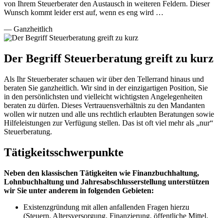
von Ihrem Steuerberater den Austausch in weiteren Feldern. Dieser
Wunsch kommt leider erst auf, wenn es eng wird …
— Ganzheitlich
Der Begriff Steuerberatung greift zu kurz
Als Ihr Steuerberater schauen wir über den Tellerrand hinaus und
beraten Sie ganzheitlich. Wir sind in der einzigartigen Position, Sie
in den persönlichsten und vielleicht wichtigsten Angelegenheiten
beraten zu dürfen. Dieses Vertrauensverhältnis zu den Mandanten
wollen wir nutzen und alle uns rechtlich erlaubten Beratungen sowie
Hilfeleistungen zur Verfügung stellen. Das ist oft viel mehr als „nur“
Steuerberatung.
Tätigkeitsschwerpunkte
Neben den klassischen Tätigkeiten wie Finanzbuchhaltung,
Lohnbuchhaltung und Jahresabschlusserstellung unterstützen
wir Sie unter anderem in folgenden Gebieten:
Existenzgründung mit allen anfallenden Fragen hierzu
(Steuern, Altersversorgung, Finanzierung, öffentliche Mittel,