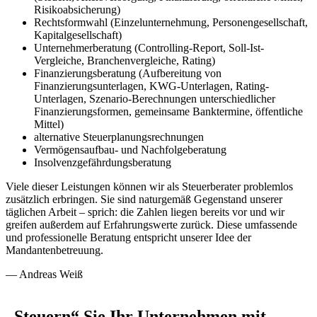
Risikoabsicherung)
Rechtsformwahl (Einzelunternehmung, Personengesellschaft,
Kapitalgesellschaft)
Unternehmerberatung (Controlling-Report, Soll-Ist-
Vergleiche, Branchenvergleiche, Rating)
Finanzierungsberatung (Aufbereitung von
Finanzierungsunterlagen, KWG-Unterlagen, Rating-
Unterlagen, Szenario-Berechnungen unterschiedlicher
Finanzierungsformen, gemeinsame Banktermine, öffentliche
Mittel)
alternative Steuerplanungsrechnungen
Vermögensaufbau- und Nachfolgeberatung
Insolvenzgefährdungsberatung
Viele dieser Leistungen können wir als Steuerberater problemlos
zusätzlich erbringen. Sie sind naturgemäß Gegenstand unserer
täglichen Arbeit – sprich: die Zahlen liegen bereits vor und wir
greifen außerdem auf Erfahrungswerte zurück. Diese umfassende
und professionelle Beratung entspricht unserer Idee der
Mandantenbetreuung.
— Andreas Weiß
„Steuern“ Sie Ihr Unternehmen mit