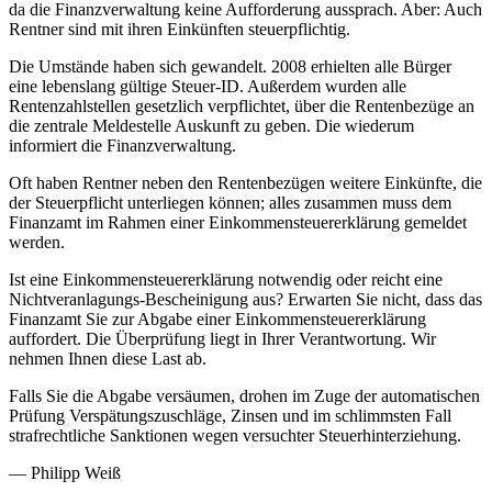
da die Finanzverwaltung keine Aufforderung aussprach. Aber: Auch
Rentner sind mit ihren Einkünften steuerpflichtig.
Die Umstände haben sich gewandelt. 2008 erhielten alle Bürger
eine lebenslang gültige Steuer-ID. Außerdem wurden alle
Rentenzahlstellen gesetzlich verpflichtet, über die Rentenbezüge an
die zentrale Meldestelle Auskunft zu geben. Die wiederum
informiert die Finanzverwaltung.
Oft haben Rentner neben den Rentenbezügen weitere Einkünfte, die
der Steuerpflicht unterliegen können; alles zusammen muss dem
Finanzamt im Rahmen einer Einkommensteuererklärung gemeldet
werden.
Ist eine Einkommensteuererklärung notwendig oder reicht eine
Nichtveranlagungs-Bescheinigung aus? Erwarten Sie nicht, dass das
Finanzamt Sie zur Abgabe einer Einkommensteuererklärung
auffordert. Die Überprüfung liegt in Ihrer Verantwortung. Wir
nehmen Ihnen diese Last ab.
Falls Sie die Abgabe versäumen, drohen im Zuge der automatischen
Prüfung Verspätungszuschläge, Zinsen und im schlimmsten Fall
strafrechtliche Sanktionen wegen versuchter Steuerhinterziehung.
— Philipp Weiß